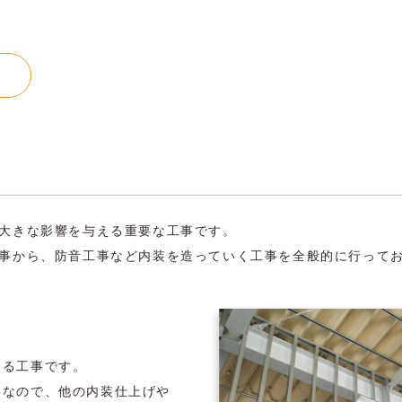
大きな影響を与える重要な工事です。
事から、防音工事など内装を造っていく工事を全般的に行って
くる工事です。
事なので、他の内装仕上げや