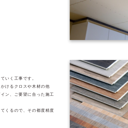
っていく工事です。
見かけるクロスや木材の他
ザイン、ご要望に合った施工
ってくるので、その都度精度