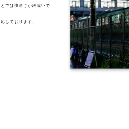
のとでは快適さが段違いで
対応しております。