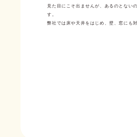
見た目にこそ出ませんが、あるのとない
す。
弊社では床や天井をはじめ、壁、窓にも