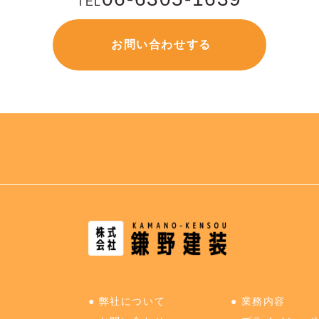
TEL
お問い合わせする
せ
●
弊社について
●
業務内容