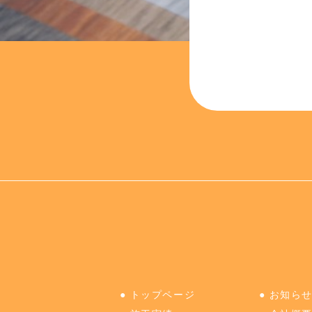
●
トップページ
●
お知ら