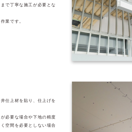
ろまで丁寧な施工が必要とな
る作業です。
天井仕上材を貼り、仕上げを
間が必要な場合や下地の精度
なく空間を必要としない場合